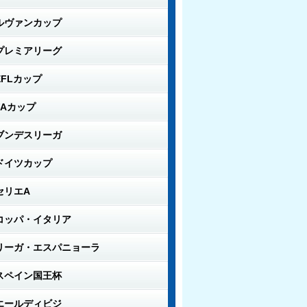
ルヴァンカップ
プレミアリーグ
EFLカップ
FAカップ
ブンデスリーガ
ドイツカップ
セリエA
コッパ・イタリア
リーガ・エスパニョーラ
スペイン国王杯
エールディビジ