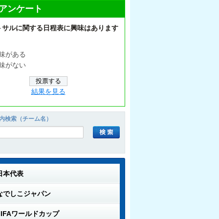
アンケート
トサルに関する日程表に興味はあります
味がある
味がない
結果を見る
内検索（チーム名）
日本代表
なでしこジャパン
FIFAワールドカップ