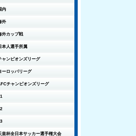
国内
海外
海外カップ戦
日本人選手所属
チャンピオンズリーグ
ヨーロッパリーグ
AFCチャンピオンズリーグ
1
2
3
天皇杯全日本サッカー選手権大会