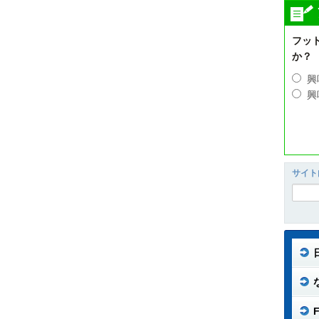
フッ
か？
興
興
サイト