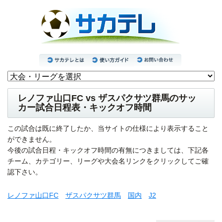
レノファ山口FC vs ザスパクサツ群馬のサッ
カー試合日程表・キックオフ時間
この試合は既に終了したか、当サイトの仕様により表示すること
ができません。
今後の試合日程・キックオフ時間の有無につきましては、下記各
チーム、カテゴリー、リーグや大会名リンクをクリックしてご確
認下さい。
レノファ山口FC
ザスパクサツ群馬
国内
J2