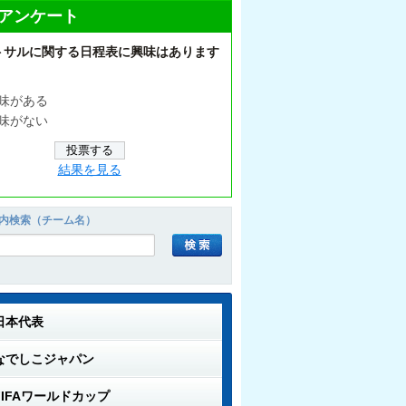
アンケート
トサルに関する日程表に興味はあります
味がある
味がない
結果を見る
内検索（チーム名）
日本代表
なでしこジャパン
FIFAワールドカップ