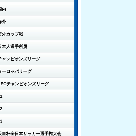
国内
海外
海外カップ戦
日本人選手所属
チャンピオンズリーグ
ヨーロッパリーグ
AFCチャンピオンズリーグ
1
2
3
天皇杯全日本サッカー選手権大会