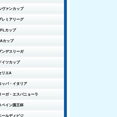
ルヴァンカップ
プレミアリーグ
EFLカップ
FAカップ
ブンデスリーガ
ドイツカップ
セリエA
コッパ・イタリア
リーガ・エスパニョーラ
スペイン国王杯
エールディビジ