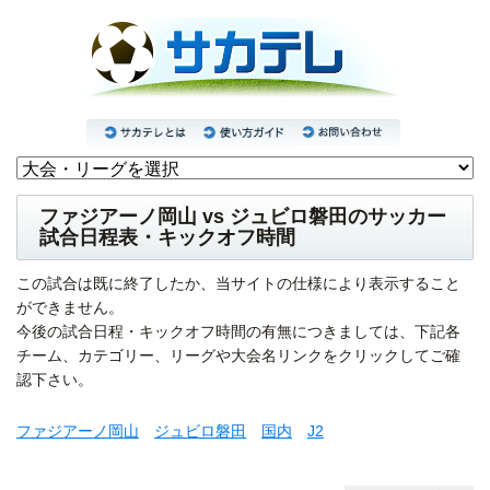
ファジアーノ岡山 vs ジュビロ磐田のサッカー
試合日程表・キックオフ時間
この試合は既に終了したか、当サイトの仕様により表示すること
ができません。
今後の試合日程・キックオフ時間の有無につきましては、下記各
チーム、カテゴリー、リーグや大会名リンクをクリックしてご確
認下さい。
ファジアーノ岡山
ジュビロ磐田
国内
J2