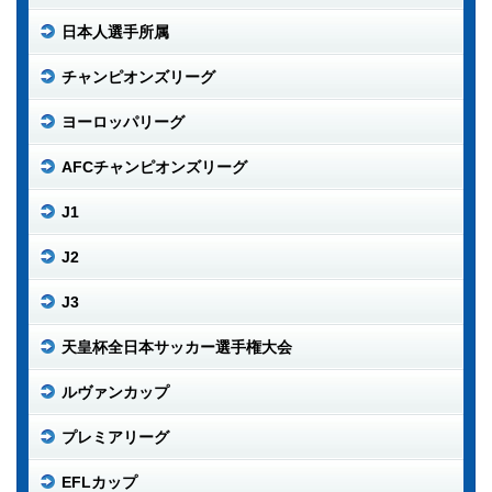
日本人選手所属
チャンピオンズリーグ
ヨーロッパリーグ
AFCチャンピオンズリーグ
J1
J2
J3
天皇杯全日本サッカー選手権大会
ルヴァンカップ
プレミアリーグ
EFLカップ