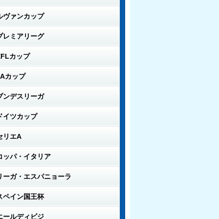
ルヴァンカップ
プレミアリーグ
EFLカップ
FAカップ
ブンデスリーガ
ドイツカップ
セリエA
コッパ・イタリア
リーガ・エスパニョーラ
スペイン国王杯
エールディビジ