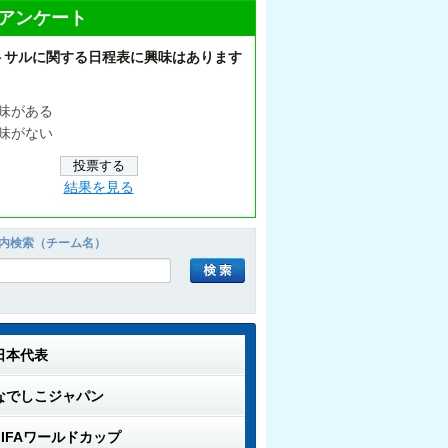
アンケート
トサルに関する日程表に興味はあります
味がある
味がない
結果を見る
内検索（チーム名）
日本代表
なでしこジャパン
FIFAワールドカップ