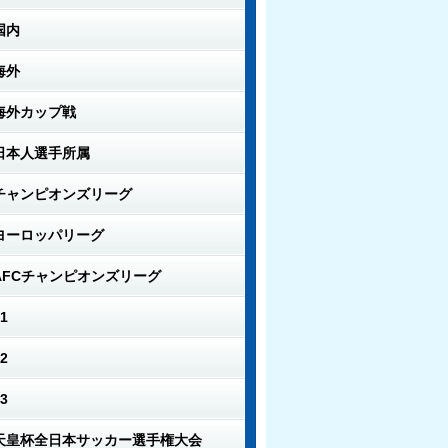
国内
海外
海外カップ戦
日本人選手所属
チャンピオンズリーグ
ヨーロッパリーグ
AFCチャンピオンズリーグ
1
2
3
天皇杯全日本サッカー選手権大会