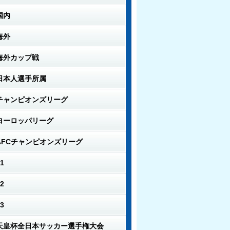
国内
海外
海外カップ戦
日本人選手所属
チャンピオンズリーグ
ヨーロッパリーグ
AFCチャンピオンズリーグ
1
2
3
天皇杯全日本サッカー選手権大会