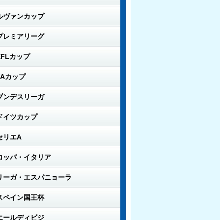
ルヴァンカップ
プレミアリーグ
EFLカップ
FAカップ
ブンデスリーガ
ドイツカップ
セリエA
コッパ・イタリア
リーガ・エスパニョーラ
スペイン国王杯
エールディビジ