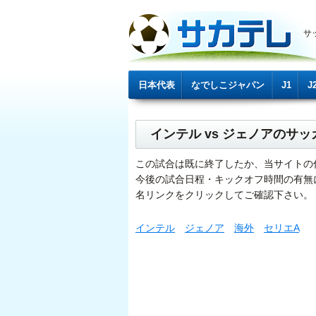
サ
日本代表
なでしこジャパン
J1
J
インテル vs ジェノアのサ
この試合は既に終了したか、当サイトの
今後の試合日程・キックオフ時間の有無
名リンクをクリックしてご確認下さい。
インテル
ジェノア
海外
セリエA