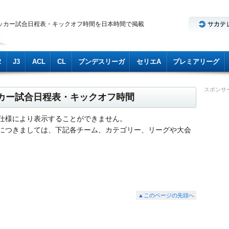
ッカー試合日程表・キックオフ時間を日本時間で掲載
2
J3
ACL
CL
ブンデスリーガ
セリエA
プレミアリーグ
スポンサ
ッカー試合日程表・キックオフ時間
仕様により表示することができません。
につきましては、下記各チーム、カテゴリー、リーグや大会
▲このページの先頭へ