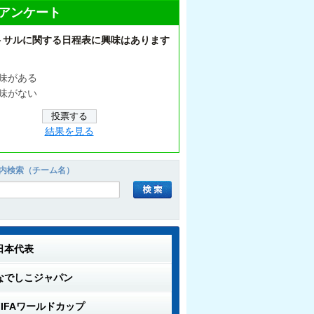
アンケート
トサルに関する日程表に興味はあります
味がある
味がない
結果を見る
内検索（チーム名）
日本代表
なでしこジャパン
FIFAワールドカップ