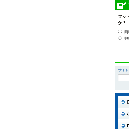
フッ
か？
興
興
サイト