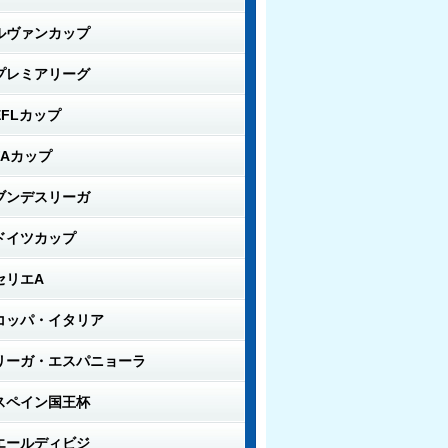
ルヴァンカップ
プレミアリーグ
EFLカップ
FAカップ
ブンデスリーガ
ドイツカップ
セリエA
コッパ・イタリア
リーガ・エスパニョーラ
スペイン国王杯
エールディビジ