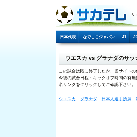
サ
日本代表
なでしこジャパン
J1
J
ウエスカ vs グラナダのサ
この試合は既に終了したか、当サイトの
今後の試合日程・キックオフ時間の有無
名リンクをクリックしてご確認下さい。
ウエスカ
グラナダ
日本人選手所属