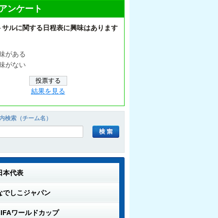
アンケート
トサルに関する日程表に興味はあります
味がある
味がない
結果を見る
内検索（チーム名）
日本代表
なでしこジャパン
FIFAワールドカップ