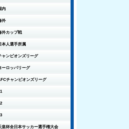
国内
海外
海外カップ戦
日本人選手所属
チャンピオンズリーグ
ヨーロッパリーグ
AFCチャンピオンズリーグ
1
2
3
天皇杯全日本サッカー選手権大会