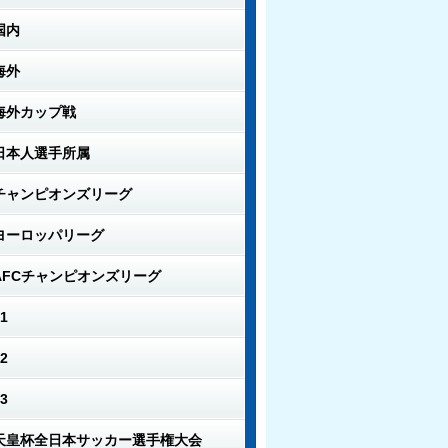
国内
海外
海外カップ戦
日本人選手所属
チャンピオンズリーグ
ヨーロッパリーグ
AFCチャンピオンズリーグ
1
2
3
天皇杯全日本サッカー選手権大会