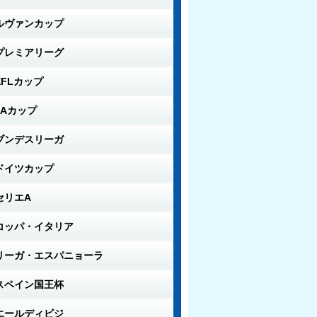
ルヴァンカップ
プレミアリーグ
EFLカップ
FAカップ
ブンデスリーガ
ドイツカップ
セリエA
コッパ・イタリア
リーガ・エスパニョーラ
スペイン国王杯
エールディビジ