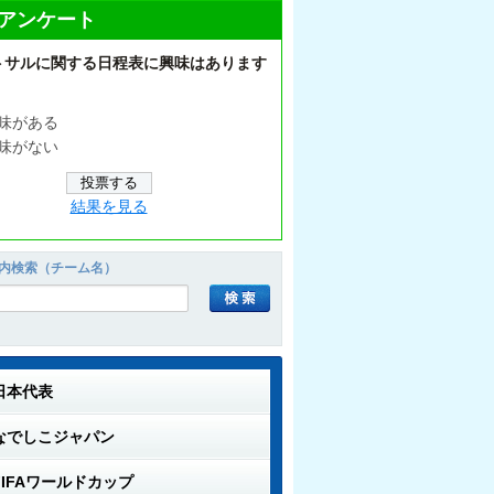
アンケート
トサルに関する日程表に興味はあります
味がある
味がない
結果を見る
内検索（チーム名）
日本代表
なでしこジャパン
FIFAワールドカップ