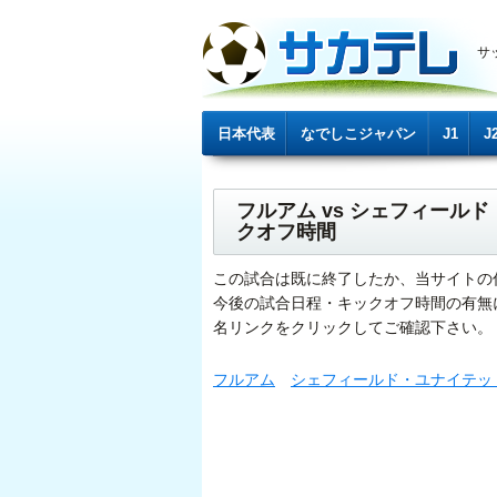
サ
日本代表
なでしこジャパン
J1
J
フルアム vs シェフィー
クオフ時間
この試合は既に終了したか、当サイトの
今後の試合日程・キックオフ時間の有無
名リンクをクリックしてご確認下さい。
フルアム
シェフィールド・ユナイテッ