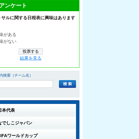
アンケート
トサルに関する日程表に興味はあります
味がある
味がない
結果を見る
内検索（チーム名）
日本代表
なでしこジャパン
FIFAワールドカップ