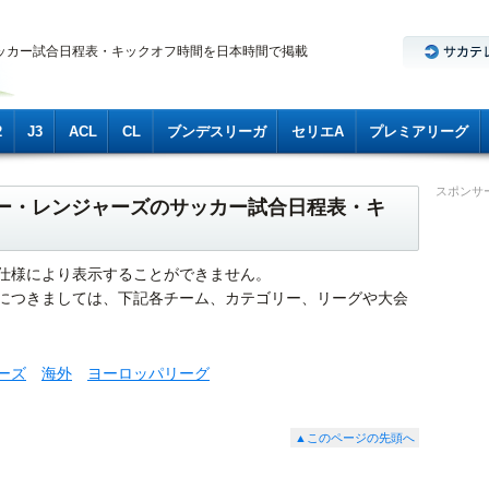
ッカー試合日程表・キックオフ時間を日本時間で掲載
2
J3
ACL
CL
ブンデスリーガ
セリエA
プレミアリーグ
スポンサ
スゴー・レンジャーズのサッカー試合日程表・キ
仕様により表示することができません。
につきましては、下記各チーム、カテゴリー、リーグや大会
ーズ
海外
ヨーロッパリーグ
▲このページの先頭へ