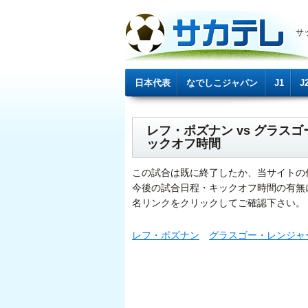
サ
日本代表
なでしこジャパン
J1
J
レフ・ポズナン vs グラ
ックオフ時間
この試合は既に終了したか、当サイトの
今後の試合日程・キックオフ時間の有無
名リンクをクリックしてご確認下さい。
レフ・ポズナン
グラスゴー・レンジャ