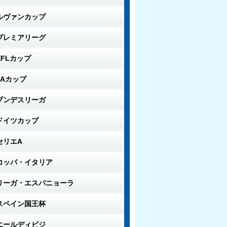
ルヴァンカップ
プレミアリーグ
EFLカップ
FAカップ
ブンデスリーガ
ドイツカップ
セリエA
コッパ・イタリア
リーガ・エスパニョーラ
スペイン国王杯
エールディビジ