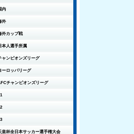
国内
海外
海外カップ戦
日本人選手所属
チャンピオンズリーグ
ヨーロッパリーグ
AFCチャンピオンズリーグ
1
2
3
天皇杯全日本サッカー選手権大会