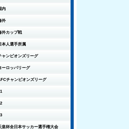
国内
海外
海外カップ戦
日本人選手所属
チャンピオンズリーグ
ヨーロッパリーグ
AFCチャンピオンズリーグ
1
2
3
天皇杯全日本サッカー選手権大会