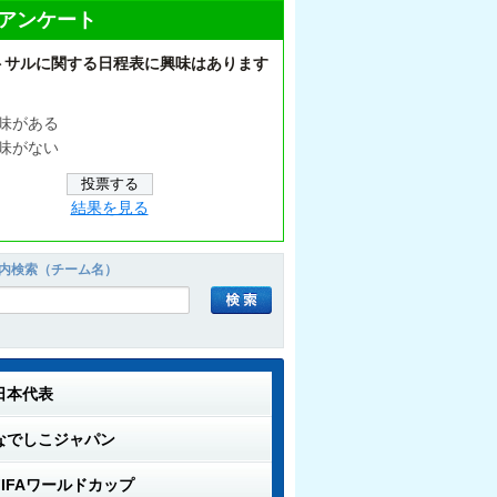
アンケート
トサルに関する日程表に興味はあります
味がある
味がない
結果を見る
内検索（チーム名）
日本代表
なでしこジャパン
FIFAワールドカップ