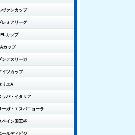
ルヴァンカップ
プレミアリーグ
EFLカップ
FAカップ
ブンデスリーガ
ドイツカップ
セリエA
コッパ・イタリア
リーガ・エスパニョーラ
スペイン国王杯
エールディビジ