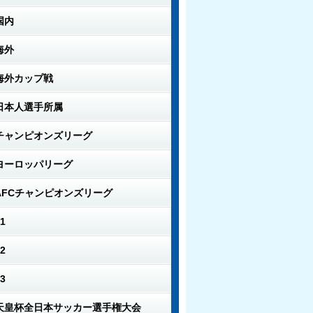
国内
海外
海外カップ戦
日本人選手所属
チャンピオンズリーグ
ヨーロッパリーグ
AFCチャンピオンズリーグ
1
2
3
天皇杯全日本サッカー選手権大会