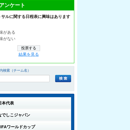
アンケート
トサルに関する日程表に興味はあります
味がある
味がない
結果を見る
内検索（チーム名）
日本代表
なでしこジャパン
FIFAワールドカップ