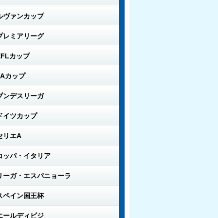
ルヴァンカップ
プレミアリーグ
EFLカップ
FAカップ
ブンデスリーガ
ドイツカップ
セリエA
コッパ・イタリア
リーガ・エスパニョーラ
スペイン国王杯
エールディビジ