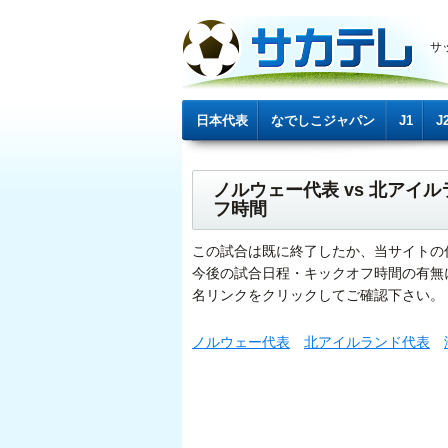
サ
日本代表
なでしこジャパン
J1
J
ノルウェー代表 vs 北ア
フ時間
この試合は既に終了したか、当サイトの
今後の試合日程・キックオフ時間の有無
名リンクをクリックしてご確認下さい。
ノルウェー代表
北アイルランド代表