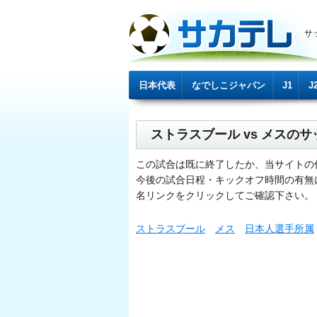
サ
日本代表
なでしこジャパン
J1
J
ストラスブール vs メスの
この試合は既に終了したか、当サイトの
今後の試合日程・キックオフ時間の有無
名リンクをクリックしてご確認下さい。
ストラスブール
メス
日本人選手所属