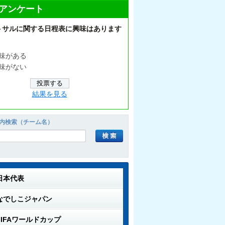
アンケート
トサルに関する日程表に興味はあります
味がある
味がない
結果を見る
内検索（チーム名）
日本代表
なでしこジャパン
FIFAワールドカップ