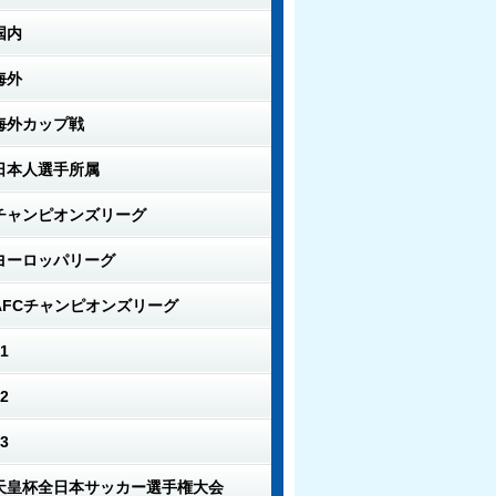
国内
海外
海外カップ戦
日本人選手所属
チャンピオンズリーグ
ヨーロッパリーグ
AFCチャンピオンズリーグ
1
2
3
天皇杯全日本サッカー選手権大会