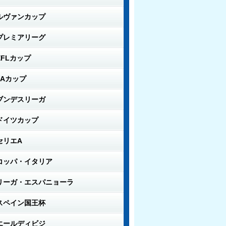
ルヴァンカップ
プレミアリーグ
EFLカップ
FAカップ
ブンデスリーガ
ドイツカップ
セリエA
コッパ・イタリア
リーガ・エスパニョーラ
スペイン国王杯
エールディビジ