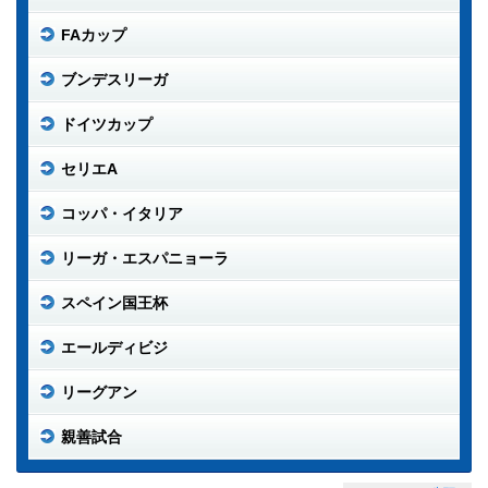
FAカップ
ブンデスリーガ
ドイツカップ
セリエA
コッパ・イタリア
リーガ・エスパニョーラ
スペイン国王杯
エールディビジ
リーグアン
親善試合