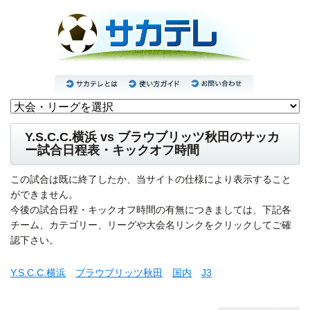
Y.S.C.C.横浜 vs ブラウブリッツ秋田のサッカ
ー試合日程表・キックオフ時間
この試合は既に終了したか、当サイトの仕様により表示すること
ができません。
今後の試合日程・キックオフ時間の有無につきましては、下記各
チーム、カテゴリー、リーグや大会名リンクをクリックしてご確
認下さい。
Y.S.C.C.横浜
ブラウブリッツ秋田
国内
J3