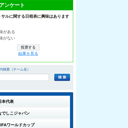
アンケート
トサルに関する日程表に興味はあります
味がある
味がない
結果を見る
内検索（チーム名）
日本代表
なでしこジャパン
FIFAワールドカップ