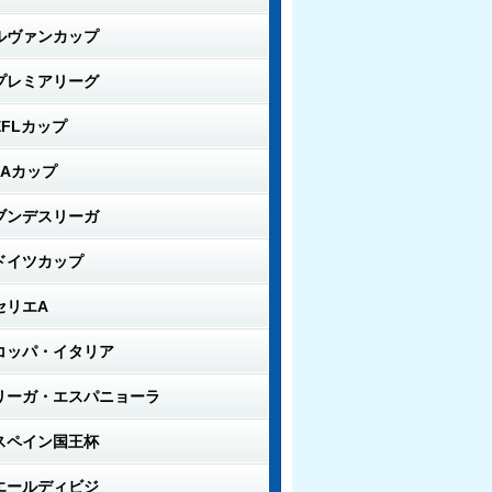
ルヴァンカップ
プレミアリーグ
EFLカップ
FAカップ
ブンデスリーガ
ドイツカップ
セリエA
コッパ・イタリア
リーガ・エスパニョーラ
スペイン国王杯
エールディビジ