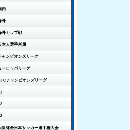
国内
海外
海外カップ戦
日本人選手所属
チャンピオンズリーグ
ヨーロッパリーグ
AFCチャンピオンズリーグ
1
2
3
天皇杯全日本サッカー選手権大会