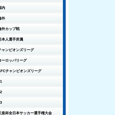
国内
海外
海外カップ戦
日本人選手所属
チャンピオンズリーグ
ヨーロッパリーグ
AFCチャンピオンズリーグ
1
2
3
天皇杯全日本サッカー選手権大会