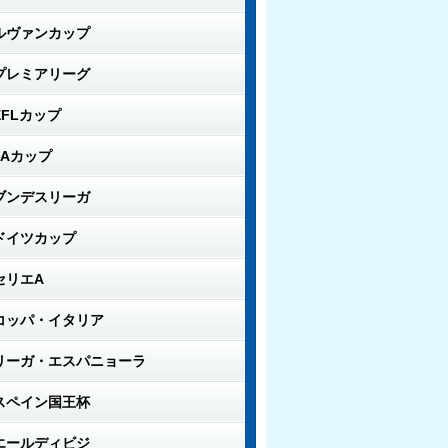
ルヴァンカップ
プレミアリーグ
EFLカップ
FAカップ
ブンデスリーガ
ドイツカップ
セリエA
コッパ・イタリア
リーガ・エスパニョーラ
スペイン国王杯
エールディビジ