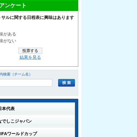
アンケート
トサルに関する日程表に興味はあります
味がある
味がない
結果を見る
内検索（チーム名）
日本代表
なでしこジャパン
FIFAワールドカップ