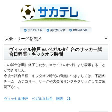
ヴィッセル神戸 vs ベガルタ仙台のサッカー試
合日程表・キックオフ時間
この試合は既に終了したか、当サイトの仕様により表示すること
ができません。
今後の試合日程・キックオフ時間の有無につきましては、下記各
チーム、カテゴリー、リーグや大会名リンクをクリックしてご確
認下さい。
ヴィッセル神戸
ベガルタ仙台
国内
J1