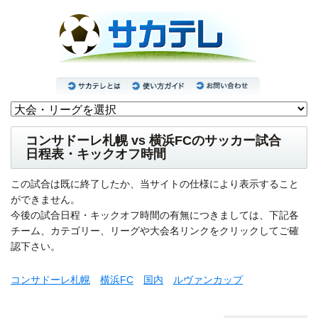
コンサドーレ札幌 vs 横浜FCのサッカー試合
日程表・キックオフ時間
この試合は既に終了したか、当サイトの仕様により表示すること
ができません。
今後の試合日程・キックオフ時間の有無につきましては、下記各
チーム、カテゴリー、リーグや大会名リンクをクリックしてご確
認下さい。
コンサドーレ札幌
横浜FC
国内
ルヴァンカップ