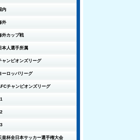
国内
海外
海外カップ戦
日本人選手所属
チャンピオンズリーグ
ヨーロッパリーグ
AFCチャンピオンズリーグ
1
2
3
天皇杯全日本サッカー選手権大会