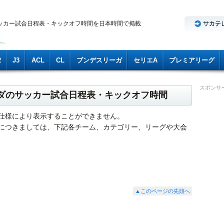
ッカー試合日程表・キックオフ時間を日本時間で掲載
2
J3
ACL
CL
ブンデスリーガ
セリエA
プレミアリーグ
スポンサ
フダのサッカー試合日程表・キックオフ時間
仕様により表示することができません。
につきましては、下記各チーム、カテゴリー、リーグや大会
▲このページの先頭へ