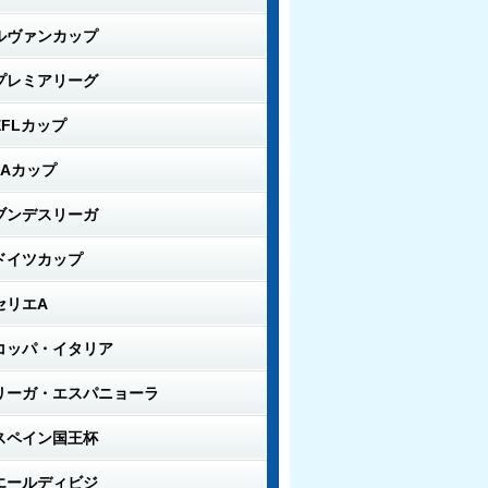
ルヴァンカップ
プレミアリーグ
EFLカップ
FAカップ
ブンデスリーガ
ドイツカップ
セリエA
コッパ・イタリア
リーガ・エスパニョーラ
スペイン国王杯
エールディビジ