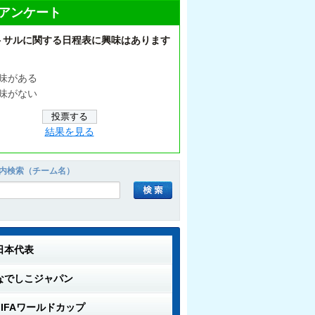
アンケート
トサルに関する日程表に興味はあります
味がある
味がない
結果を見る
内検索（チーム名）
日本代表
なでしこジャパン
FIFAワールドカップ