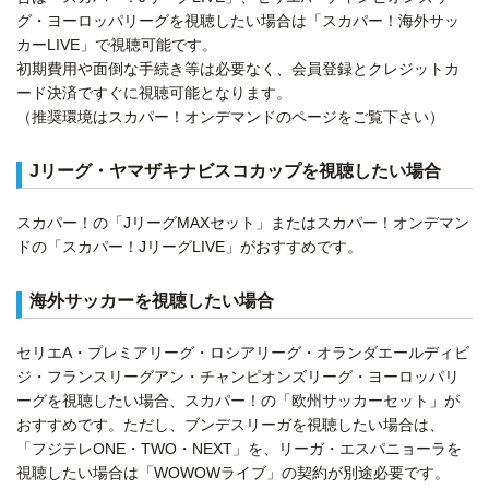
グ・ヨーロッパリーグを視聴したい場合は「スカパー！海外サッ
カーLIVE」で視聴可能です。
初期費用や面倒な手続き等は必要なく、会員登録とクレジットカ
ード決済ですぐに視聴可能となります。
（推奨環境はスカパー！オンデマンドのページをご覧下さい）
Jリーグ・ヤマザキナビスコカップを視聴したい場合
スカパー！の「JリーグMAXセット」またはスカパー！オンデマン
ドの「スカパー！JリーグLIVE」がおすすめです。
海外サッカーを視聴したい場合
セリエA・プレミアリーグ・ロシアリーグ・オランダエールディビ
ジ・フランスリーグアン・チャンピオンズリーグ・ヨーロッパリ
ーグを視聴したい場合、スカパー！の「欧州サッカーセット」が
おすすめです。ただし、ブンデスリーガを視聴したい場合は、
「フジテレONE・TWO・NEXT」を、リーガ・エスパニョーラを
視聴したい場合は「WOWOWライブ」の契約が別途必要です。