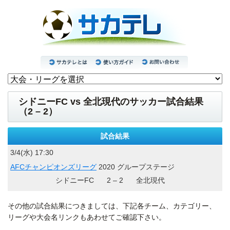
シドニーFC vs 全北現代のサッカー試合結果
（2 – 2）
試合結果
3/4(水) 17:30
AFCチャンピオンズリーグ
2020 グループステージ
シドニーFC
2 – 2
全北現代
その他の試合結果につきましては、下記各チーム、カテゴリー、
リーグや大会名リンクもあわせてご確認下さい。