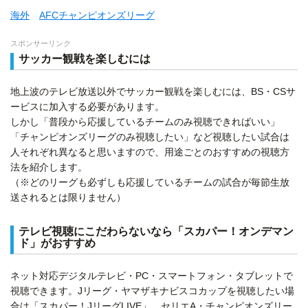
海外
AFCチャンピオンズリーグ
スポンサーリンク
サッカー観戦を楽しむには
地上波のテレビ放送以外でサッカー観戦を楽しむには、BS・CSサ
ービスに加入する必要があります。
しかし「普段から応援しているチームのみ視聴できればいい」
「チャンピオンズリーグのみ視聴したい」など視聴したい試合は
人それぞれ異なると思いますので、用途ごとのおすすめの視聴方
法を紹介します。
（※どのリーグも必ずしも応援しているチームの試合が毎節生放
送されるとは限りません）
テレビ視聴にこだわらないなら「スカパー！オンデマン
ド」がおすすめ
ネット対応デジタルテレビ・PC・スマートフォン・タブレットで
視聴できます。Jリーグ・ヤマザキナビスコカップを視聴したい場
合は「スカパー！JリーグLIVE」、セリエA・チャンピオンズリー